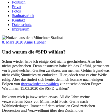
Politisch
Privat
Fotos
Stadtratsarbeit
Kontakt
Datenschutz
Impressum
8. März 2020
Anne Hübner
Und warum die #SPD wählen?
Schon wieder habe ich einige Zeit nichts geschrieben. Also hier
nichts geschrieben. Denn ansonsten habe ich das Gefühl, permanent
vor irgendwelchen Geräten zu sitzen, um meinem Gehirn irgendwas
nicht völlig Sinnfreies zu entlocken. Hier jedoch war es eine Weile
ruhig. Aber das ändert sich heute, denn ich komme nach einigen
Folgen von
#wenwürdeannewählen
zur entscheidenden Frage:
Warum am 15.03.2020 die #SPD wählen?
Ihr kennt mich ja inzwischen etwas. All die Jahre meine
verzweifelten Kurz-vor-Mitternacht-Posts. Gerne nach
Wahlniederlagen. Immer auf dem schmalen Grad zwischen
Depression und Verzweiflung über den Zustand der