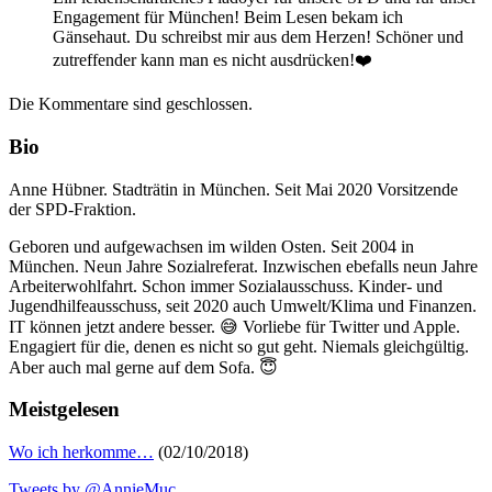
Engagement für München! Beim Lesen bekam ich
Gänsehaut. Du schreibst mir aus dem Herzen! Schöner und
zutreffender kann man es nicht ausdrücken!❤️
Die Kommentare sind geschlossen.
Bio
Anne Hübner. Stadträtin in München. Seit Mai 2020 Vorsitzende
der SPD-Fraktion.
Geboren und aufgewachsen im wilden Osten. Seit 2004 in
München. Neun Jahre Sozialreferat. Inzwischen ebefalls neun Jahre
Arbeiterwohlfahrt. Schon immer Sozialausschuss. Kinder- und
Jugendhilfeausschuss, seit 2020 auch Umwelt/Klima und Finanzen.
IT können jetzt andere besser. 😅 Vorliebe für Twitter und Apple.
Engagiert für die, denen es nicht so gut geht. Niemals gleichgültig.
Aber auch mal gerne auf dem Sofa. 😇
Meistgelesen
Wo ich herkomme…
(02/10/2018)
Tweets by @AnnieMuc