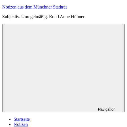
Zum
Notizen aus dem Münchner Stadtrat
Inhalt
Subjektiv. Unregelmäßig. Rot. l Anne Hübner
springen
Navigation
Startseite
Notizen