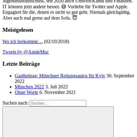
Jugendhilfeausschuss, seit 2020 auch Umwelt/Klima und Finanzen.
IT können jetzt andere besser. 😅 Vorliebe für Twitter und Apple.
Engagiert für die, denen es nicht so gut geht. Niemals gleichgültig.
Aber auch mal gerne auf dem Sofa. 😇
Meistgelesen
Wo ich herkomme…
(02/10/2018)
Tweets by @AnnieMuc
Letzte Beiträge
Gastbeitrag: Münchner Rettungsautos für Kyiv
30. September
2022
München 2022
3. Juli 2022
Ohne Worte
6. November 2021
Suchen nach: