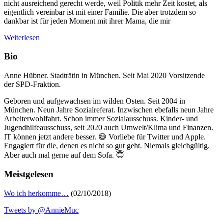
nicht ausreichend gerecht werde, weil Politik mehr Zeit kostet, als
eigentlich vereinbar ist mit einer Familie. Die aber trotzdem so
dankbar ist für jeden Moment mit ihrer Mama, die mir
Weiterlesen
Bio
Anne Hübner. Stadträtin in München. Seit Mai 2020 Vorsitzende
der SPD-Fraktion.
Geboren und aufgewachsen im wilden Osten. Seit 2004 in
München. Neun Jahre Sozialreferat. Inzwischen ebefalls neun Jahre
Arbeiterwohlfahrt. Schon immer Sozialausschuss. Kinder- und
Jugendhilfeausschuss, seit 2020 auch Umwelt/Klima und Finanzen.
IT können jetzt andere besser. 😅 Vorliebe für Twitter und Apple.
Engagiert für die, denen es nicht so gut geht. Niemals gleichgültig.
Aber auch mal gerne auf dem Sofa. 😇
Meistgelesen
Wo ich herkomme…
(02/10/2018)
Tweets by @AnnieMuc