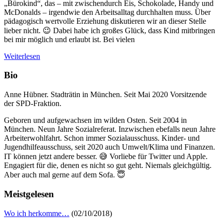
„Bürokind“, das – mit zwischendurch Eis, Schokolade, Handy und
McDonalds – irgendwie den Arbeitsalltag durchhalten muss. Über
pädagogisch wertvolle Erziehung diskutieren wir an dieser Stelle
lieber nicht. 😉 Dabei habe ich großes Glück, dass Kind mitbringen
bei mir möglich und erlaubt ist. Bei vielen
Weiterlesen
Bio
Anne Hübner. Stadträtin in München. Seit Mai 2020 Vorsitzende
der SPD-Fraktion.
Geboren und aufgewachsen im wilden Osten. Seit 2004 in
München. Neun Jahre Sozialreferat. Inzwischen ebefalls neun Jahre
Arbeiterwohlfahrt. Schon immer Sozialausschuss. Kinder- und
Jugendhilfeausschuss, seit 2020 auch Umwelt/Klima und Finanzen.
IT können jetzt andere besser. 😅 Vorliebe für Twitter und Apple.
Engagiert für die, denen es nicht so gut geht. Niemals gleichgültig.
Aber auch mal gerne auf dem Sofa. 😇
Meistgelesen
Wo ich herkomme…
(02/10/2018)