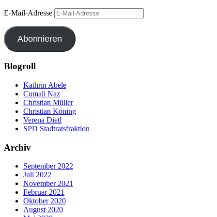
E-Mail-Adresse
Abonnieren
Blogroll
Kathrin Abele
Cumali Naz
Christian Müller
Christian Köning
Verena Dietl
SPD Stadtratsfraktion
Archiv
September 2022
Juli 2022
November 2021
Februar 2021
Oktober 2020
August 2020