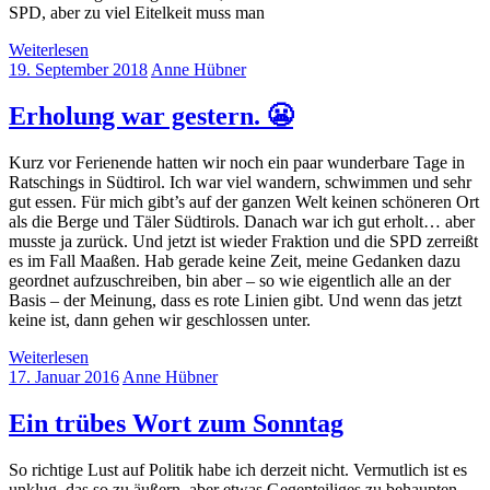
SPD, aber zu viel Eitelkeit muss man
Weiterlesen
19. September 2018
Anne Hübner
Erholung war gestern. 😬
Kurz vor Ferienende hatten wir noch ein paar wunderbare Tage in
Ratschings in Südtirol. Ich war viel wandern, schwimmen und sehr
gut essen. Für mich gibt’s auf der ganzen Welt keinen schöneren Ort
als die Berge und Täler Südtirols. Danach war ich gut erholt… aber
musste ja zurück. Und jetzt ist wieder Fraktion und die SPD zerreißt
es im Fall Maaßen. Hab gerade keine Zeit, meine Gedanken dazu
geordnet aufzuschreiben, bin aber – so wie eigentlich alle an der
Basis – der Meinung, dass es rote Linien gibt. Und wenn das jetzt
keine ist, dann gehen wir geschlossen unter.
Weiterlesen
17. Januar 2016
Anne Hübner
Ein trübes Wort zum Sonntag
So richtige Lust auf Politik habe ich derzeit nicht. Vermutlich ist es
unklug, das so zu äußern, aber etwas Gegenteiliges zu behaupten