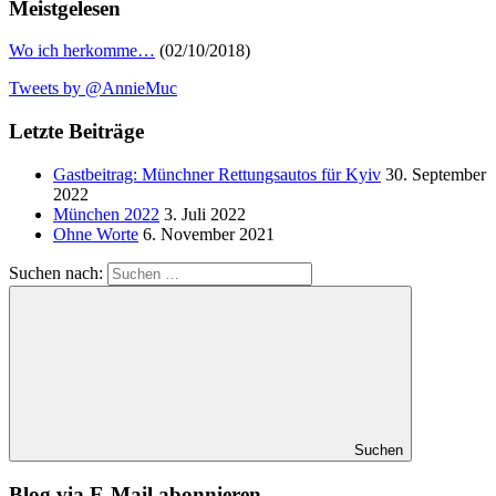
Meistgelesen
Wo ich herkomme…
(02/10/2018)
Tweets by @AnnieMuc
Letzte Beiträge
Gastbeitrag: Münchner Rettungsautos für Kyiv
30. September
2022
München 2022
3. Juli 2022
Ohne Worte
6. November 2021
Suchen nach:
Suchen
Blog via E-Mail abonnieren