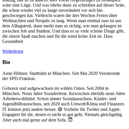
wäre eine Lüge. Und was bliebe dann zu schreiben auf dieser Seite,
die schon wieder viel zu lange unverändert vor sich hin
geschwiegen hat. Vielleicht waren die drei Wochen Ferien über
Weihnachten und Neujahr zu lang. Wenn man erstmal raus ist aus
dem Alltagstrott, dann merkt man so richtig, wie man gefangen ist
zwischen Job und Stadtrat. Und dass es so viele schöne Dinge gibt,
die einem Spaß machen und für die sonst keine Zeit ist. Dass
Gesundheit
Weiterlesen
Bio
Anne Hübner. Stadträtin in München. Seit Mai 2020 Vorsitzende
der SPD-Fraktion.
Geboren und aufgewachsen im wilden Osten. Seit 2004 in
München. Neun Jahre Sozialreferat. Inzwischen ebefalls neun Jahre
Arbeiterwohlfahrt. Schon immer Sozialausschuss. Kinder- und
Jugendhilfeausschuss, seit 2020 auch Umwelt/Klima und Finanzen.
IT können jetzt andere besser. 😅 Vorliebe für Twitter und Apple.
Engagiert für die, denen es nicht so gut geht. Niemals gleichgültig.
Aber auch mal gerne auf dem Sofa. 😇