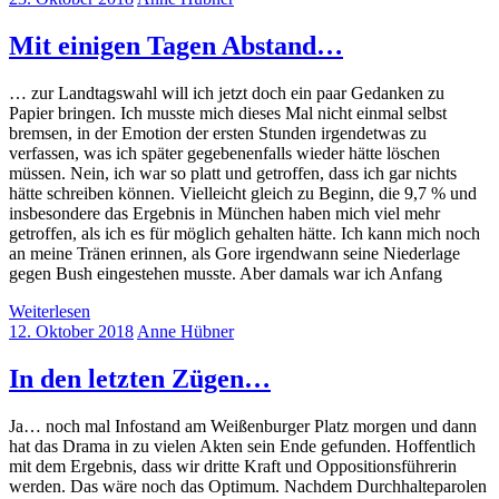
Mit einigen Tagen Abstand…
… zur Landtagswahl will ich jetzt doch ein paar Gedanken zu
Papier bringen. Ich musste mich dieses Mal nicht einmal selbst
bremsen, in der Emotion der ersten Stunden irgendetwas zu
verfassen, was ich später gegebenenfalls wieder hätte löschen
müssen. Nein, ich war so platt und getroffen, dass ich gar nichts
hätte schreiben können. Vielleicht gleich zu Beginn, die 9,7 % und
insbesondere das Ergebnis in München haben mich viel mehr
getroffen, als ich es für möglich gehalten hätte. Ich kann mich noch
an meine Tränen erinnen, als Gore irgendwann seine Niederlage
gegen Bush eingestehen musste. Aber damals war ich Anfang
Weiterlesen
12. Oktober 2018
Anne Hübner
In den letzten Zügen…
Ja… noch mal Infostand am Weißenburger Platz morgen und dann
hat das Drama in zu vielen Akten sein Ende gefunden. Hoffentlich
mit dem Ergebnis, dass wir dritte Kraft und Oppositionsführerin
werden. Das wäre noch das Optimum. Nachdem Durchhalteparolen