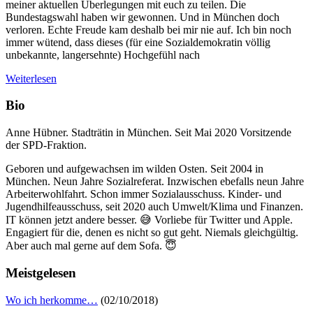
meiner aktuellen Überlegungen mit euch zu teilen. Die
Bundestagswahl haben wir gewonnen. Und in München doch
verloren. Echte Freude kam deshalb bei mir nie auf. Ich bin noch
immer wütend, dass dieses (für eine Sozialdemokratin völlig
unbekannte, langersehnte) Hochgefühl nach
Weiterlesen
Bio
Anne Hübner. Stadträtin in München. Seit Mai 2020 Vorsitzende
der SPD-Fraktion.
Geboren und aufgewachsen im wilden Osten. Seit 2004 in
München. Neun Jahre Sozialreferat. Inzwischen ebefalls neun Jahre
Arbeiterwohlfahrt. Schon immer Sozialausschuss. Kinder- und
Jugendhilfeausschuss, seit 2020 auch Umwelt/Klima und Finanzen.
IT können jetzt andere besser. 😅 Vorliebe für Twitter und Apple.
Engagiert für die, denen es nicht so gut geht. Niemals gleichgültig.
Aber auch mal gerne auf dem Sofa. 😇
Meistgelesen
Wo ich herkomme…
(02/10/2018)