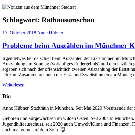
Schlagwort:
Rathausumschau
17. Oktober 2018
Anne Hübner
Probleme beim Auszählen im Münchner K
Irgendetwas lief da schief beim Auszählen der Erststimmen im Münchn
Auszählung am Sonntag (vorläufiges Endergebnis) und den letztlich 
ergaben sich nach der offensichtlich zweiten Auszählung der Erststi
ich zum Zusammenrechnen der Erst- und Zweitstimmen am Montag er
Weiterlesen
Bio
Anne Hübner. Stadträtin in München. Seit Mai 2020 Vorsitzende der
Geboren und aufgewachsen im wilden Osten. Seit 2004 in München. Ne
Jugendhilfeausschuss, seit 2020 auch Umwelt/Klima und Finanzen. IT k
auch mal gerne auf dem Sofa. 😇