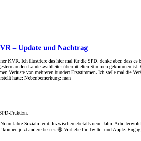
VR – Update und Nachtrag
er KVR. Ich illustriere das hier mal für die SPD, denke aber, dass es
gestern an den Landeswahlleiter übermittelten Stimmen gekommen ist.
mmen Verluste von mehreren hundert Erststimmen. Ich stelle mal die Ve
stellt hatte; Nebenbemerkung: man
 SPD-Fraktion.
un Jahre Sozialreferat. Inzwischen ebefalls neun Jahre Arbeiterwohl
önnen jetzt andere besser. 😅 Vorliebe für Twitter und Apple. Engagier