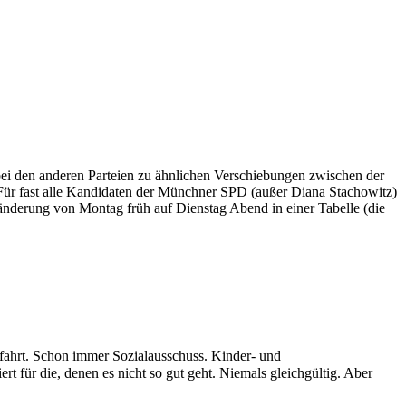
 bei den anderen Parteien zu ähnlichen Verschiebungen zwischen der
 Für fast alle Kandidaten der Münchner SPD (außer Diana Stachowitz)
ränderung von Montag früh auf Dienstag Abend in einer Tabelle (die
fahrt. Schon immer Sozialausschuss. Kinder- und
t für die, denen es nicht so gut geht. Niemals gleichgültig. Aber