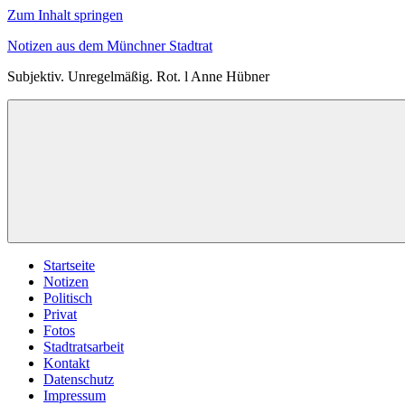
Zum Inhalt springen
Notizen aus dem Münchner Stadtrat
Subjektiv. Unregelmäßig. Rot. l Anne Hübner
Startseite
Notizen
Politisch
Privat
Fotos
Stadtratsarbeit
Kontakt
Datenschutz
Impressum