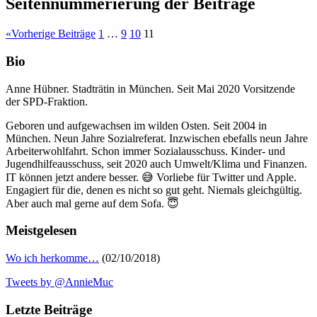
Seitennummerierung der Beiträge
«
Vorherige Beiträge
1
…
9
10
11
Bio
Anne Hübner. Stadträtin in München. Seit Mai 2020 Vorsitzende
der SPD-Fraktion.
Geboren und aufgewachsen im wilden Osten. Seit 2004 in
München. Neun Jahre Sozialreferat. Inzwischen ebefalls neun Jahre
Arbeiterwohlfahrt. Schon immer Sozialausschuss. Kinder- und
Jugendhilfeausschuss, seit 2020 auch Umwelt/Klima und Finanzen.
IT können jetzt andere besser. 😅 Vorliebe für Twitter und Apple.
Engagiert für die, denen es nicht so gut geht. Niemals gleichgültig.
Aber auch mal gerne auf dem Sofa. 😇
Meistgelesen
Wo ich herkomme…
(02/10/2018)
Tweets by @AnnieMuc
Letzte Beiträge