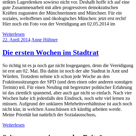
striktes Lagerdenken sowieso nicht vor. Deshalb hoffe ich auf eine
gute Zusammenarbeit mit allen progressiven demokratischen
Kräften zugunsten der Münchnerinnen und Münchner. Für ein
soziales, weltoffenes und ökologisches München: jetzt erst recht!
Hier noch ein Foto von der Vereidigung am 02.05.2014 im
Weiterlesen
22. April 2014
Anne Hübner
Die ersten Wochen im Stadtrat
So richtig ist es ja noch gar nicht losgegangen, denn die Vereidigung
ist erst am 02. Mai. Bis dahin ist noch der alte Stadtrat in Amt und
Würden. Trotzdem nehme ich schon jede Woche an den
Fraktionssitzungen der SPD (und dem einen oder anderen sonstigen
Termin) teil. Für einen Neuling mit begrenzter politischer Erfahrung
ist das ziemlich spannend, aber auch gar nicht so einfach. Nach vier
Wochen habe ich jedenfalls den Eindruck, noch sehr viel lernen zu
müssen. Aufgrund der unklaren Mehrheitsverhältnisse ist auch noch
nicht klar, in welchen Ausschüssen ich künftig arbeiten werde.
Meine Priorität hat natürlich der Sozialausschuss,
Weiterlesen